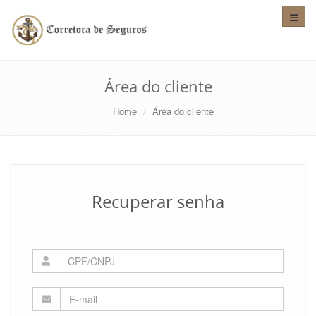
Altera
Área do cliente
Home
Área do cliente
Recuperar senha