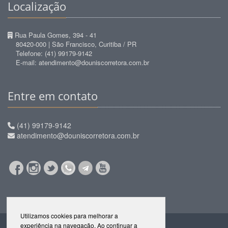
Localização
Rua Paula Gomes, 394 - 41
80420-000 | São Francisco, Curitiba / PR
Telefone: (41) 99179-9142
E-mail: atendimento@douniscorretora.com.br
Entre em contato
(41) 99179-9142
atendimento@douniscorretora.com.br
Utilizamos cookies para melhorar a
experiência na navegação. Ao continuar a