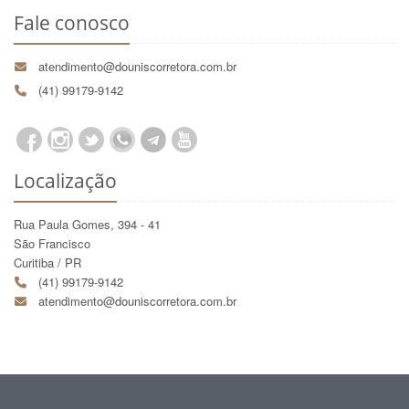
Fale conosco
atendimento@douniscorretora.com.br
(41) 99179-9142
Localização
Rua Paula Gomes, 394 - 41
São Francisco
Curitiba / PR
(41) 99179-9142
atendimento@douniscorretora.com.br